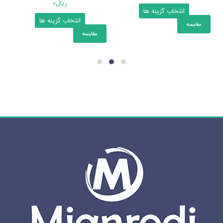
ریال
0
این
انتخاب گزینه ها
این
انتخاب گزینه ها
محصول
مقایسه
محصول
دارای
مقایسه
دارای
انواع
انواع
مختلفی
مختلفی
می
می
باشد.
باشد.
گزینه
گزینه
ها
ها
ممکن
ممکن
است
است
در
در
صفحه
صفحه
محصول
محصول
انتخاب
انتخاب
شوند
شوند