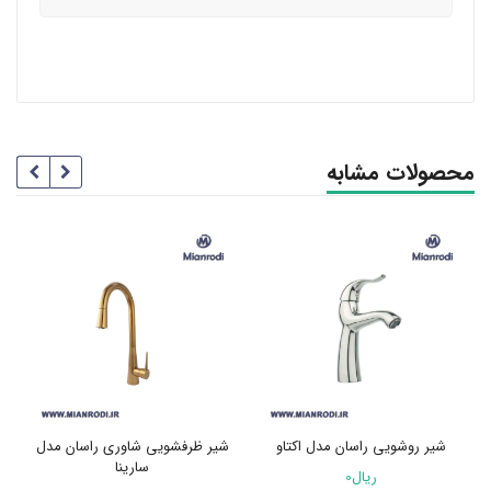
محصولات مشابه
شیر روشویی راسان مدل اکتاو
شیر ظرفشویی شاوری راسان مدل
سارینا
ریال
0