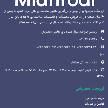
فروشگاه میانرودی از اولین و بزرگترین هایپر ساختمانی های غرب کشور با بیش از
۴۰ سال سابقه در امر فروش تجهیزات و تاسیسات ساختمانی با هدف رفع نیاز
تمام اقلام ساختمانی و آشپزخانه. اینستاگرام: mianrodi_lux_shop@
لرستان-بروجرد-بلوار شهرداری هایپر میانرودی
۰۹۱۶۳۶۲۰۲۴۰
۰۶۶۴۲۵۳۹۴۹۳_۰۶۶۴۲۵۲۲۴۹۳-۰۶۶۴۲۵۲۲۴۹۴
https://mianrodi.ir/
شنبه تاپنجشنبه صبح ها: 8:30 - 13:30 عصر ها : 15:30-21:00/ جمعه: 9:30-
13:30
فهرست سفارشی
حریم خصوصی
قوانین و مقررات