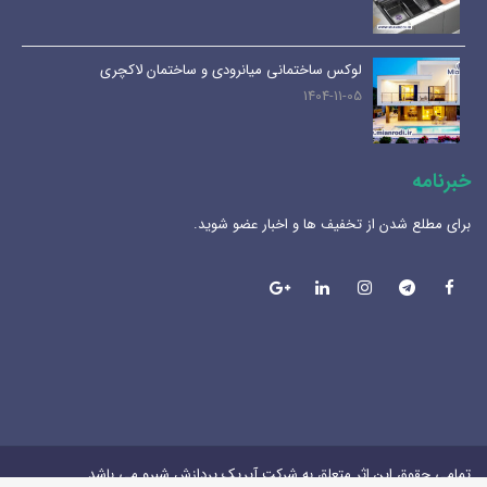
لوکس ساختمانی میانرودی و ساختمان لاکچری
1404-11-05
خبرنامه
برای مطلع شدن از تخفیف ها و اخبار عضو شوید.
تمامی حقوق این اثر متعلق به شرکت آیریک پردازش شبرو می باشد.