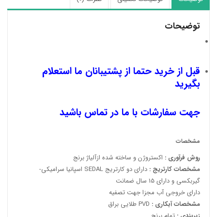
توضیحات
قبل از خرید حتما از پشتیبانان ما استعلام
بگیرید
جهت سفارشات با ما در تماس باشید
مشخصات
روش فرآوری :
اکستروژن و ساخته شده ازآلیاژ برنج
مشخصات کارتریج :
دارای دو کارتریج SEDAL اسپانیا سرامیکی-
گیربکسی و دارای 15 سال ضمانت
دارای خروجی آب مجزا جهت تصفیه
مشخصات آبکاری :
PVD طلایی براق
زیربندی :
تمام برنج