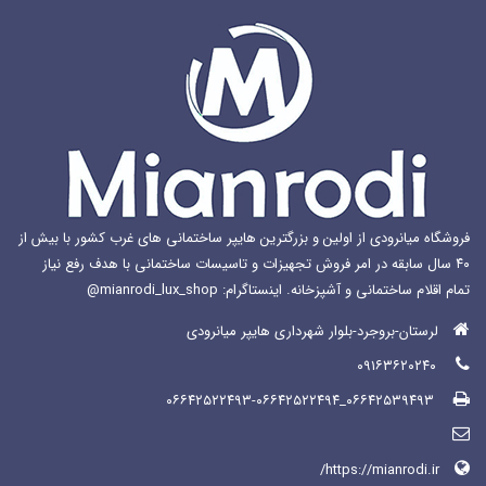
در
صفحه
محصول
انتخاب
شوند
فروشگاه میانرودی از اولین و بزرگترین هایپر ساختمانی های غرب کشور با بیش از
۴۰ سال سابقه در امر فروش تجهیزات و تاسیسات ساختمانی با هدف رفع نیاز
تمام اقلام ساختمانی و آشپزخانه. اینستاگرام: mianrodi_lux_shop@
لرستان-بروجرد-بلوار شهرداری هایپر میانرودی
۰۹۱۶۳۶۲۰۲۴۰
۰۶۶۴۲۵۳۹۴۹۳_۰۶۶۴۲۵۲۲۴۹۳-۰۶۶۴۲۵۲۲۴۹۴
https://mianrodi.ir/