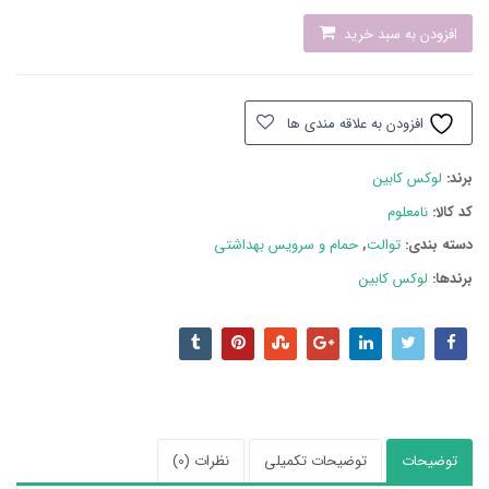
سنگ
افزودن به سبد خرید
توالت
لوکس
کابین
افزودن به علاقه مندی ها
عدد
برند:
لوکس کابین
کد کالا:
نامعلوم
دسته بند‌ی:
توالت
,
حمام و سرویس بهداشتی
برندها:
لوکس کابین
توضیحات
توضیحات تکمیلی
نظرات (0)