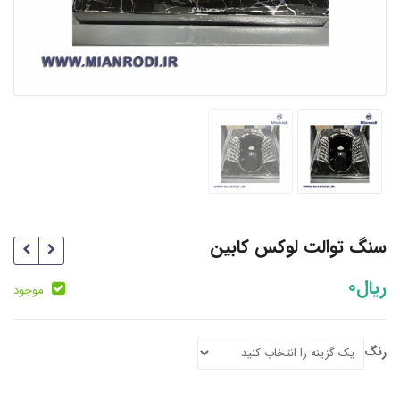
سنگ توالت لوکس کابین
ریال
0
موجود
رنگ