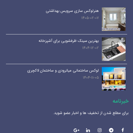
هنرلوکس سازی سرویس بهداشتی
1405-02-07
بهترین سینک ظرفشویی برای آشپزخانه
1404-12-02
لوکس ساختمانی میانرودی و ساختمان لاکچری
1404-11-05
خبرنامه
برای مطلع شدن از تخفیف ها و اخبار عضو شوید.