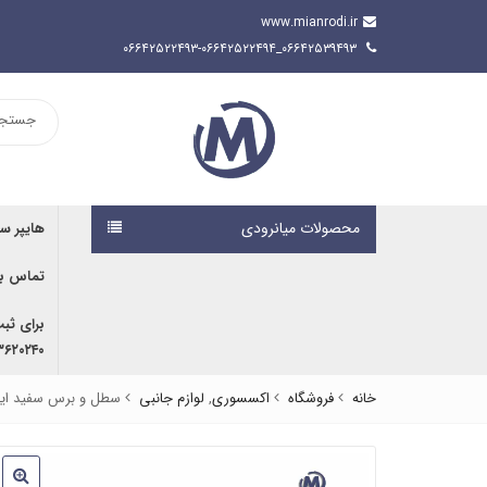
www.mianrodi.ir
۰۶۶۴۲۵۳۹۴۹۳_۰۶۶۴۲۵۲۲۴۹۳-۰۶۶۴۲۵۲۲۴۹۴
محصولات میانرودی
هایپر س
تماس با
برای ثب
۹۱۶۷۰۷۶۱۹۱ | ۰۹۱۶۶۶۸۰۵۹۲
خانه
فروشگاه
اکسسوری
,
لوازم جانبی
سطل و برس سفید ایم