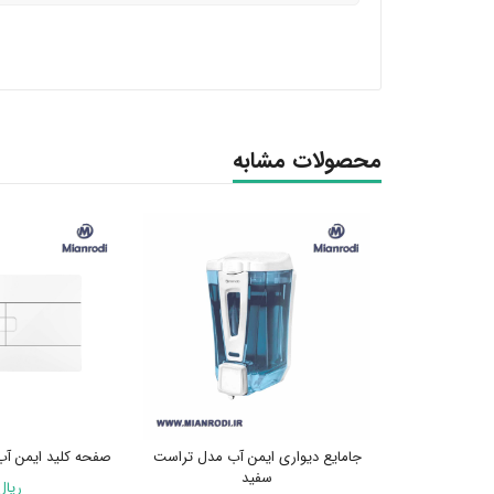
محصولات مشابه
جامایع دیواری ایمن آب مدل تراست
صفحه کلید ایمن آ
سفید
ریال