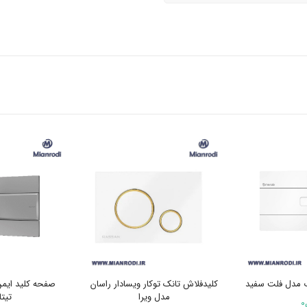
ب مدل فلت سفید
کلیدفلاش تانک توکار ویسادار راسان
صفحه کلید ایم
مدل ویرا
تیتا
0