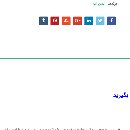
برندها:
ایمن آب
 بگیرید