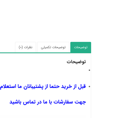
توضیحات
توضیحات تکمیلی
نظرات (0)
توضیحات
قبل از خرید حتما از پشتیبانان ما استعلام
جهت سفارشات با ما در تماس باشید