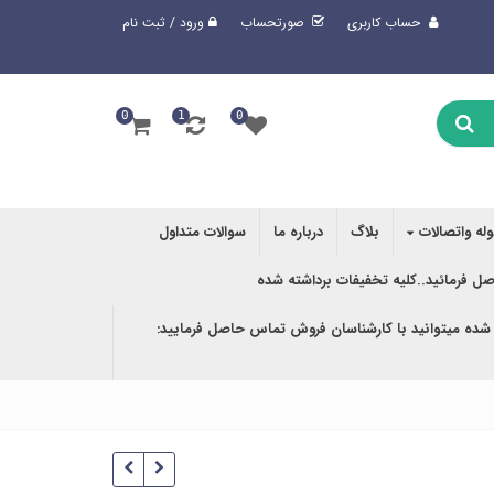
حساب کاربری
صورتحساب
ورود / ثبت نام
0
1
0
وله واتصالات
بلاگ
درباره ما
سوالات متداول
صل فرمائید..کلیه تخفیفات برداشته شده
 شده میتوانید با کارشناسان فروش تماس حاصل فرمایید: