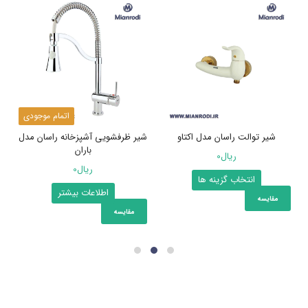
اتمام موجودی
شیر توالت راسان مدل اکتاو
شیر ظرفشویی آشپزخانه راسان مدل
باران
ریال
0
ریال
0
این
انتخاب گزینه ها
اطلاعات بیشتر
محصول
مقایسه
دارای
مقایسه
انواع
مختلفی
می
باشد.
گزینه