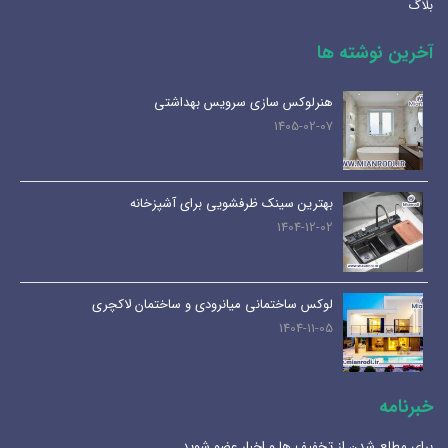
بلاگ
آخرین نوشته ها
هنرلوکس سازی سرویس بهداشتی
1405-02-07
بهترین سینک ظرفشویی برای آشپزخانه
1404-12-02
لوکس ساختمانی میانرودی و ساختمان لاکچری
1404-11-05
خبرنامه
برای مطلع شدن از تخفیف ها و اخبار عضو شوید.