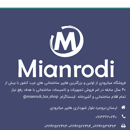
ها
ممکن
است
در
صفحه
محصول
انتخاب
شوند
فروشگاه میانرودی از اولین و بزرگترین هایپر ساختمانی های غرب کشور با بیش از
۴۰ سال سابقه در امر فروش تجهیزات و تاسیسات ساختمانی با هدف رفع نیاز
تمام اقلام ساختمانی و آشپزخانه. اینستاگرام: mianrodi_lux_shop@
لرستان-بروجرد-بلوار شهرداری هایپر میانرودی
۰۹۱۶۳۶۲۰۲۴۰
۰۶۶۴۲۵۳۹۴۹۳_۰۶۶۴۲۵۲۲۴۹۳-۰۶۶۴۲۵۲۲۴۹۴