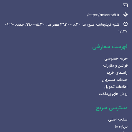
https://mianrodi.ir/
شنبه تاپنجشنبه صبح ها: 8:30 - 13:30 عصر ها : 15:30-21:00/ جمعه: 9:30-
13:30
فهرست سفارشی
حریم خصوصی
قوانین و مقررات
راهنمای خرید
خدمات مشتریان
اطلاعات تحویل
روش های پرداخت
دسترسی سریع
صفحه اصلی
درباره ما