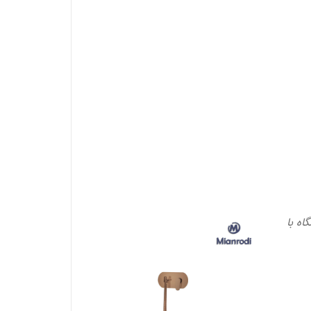
اه با