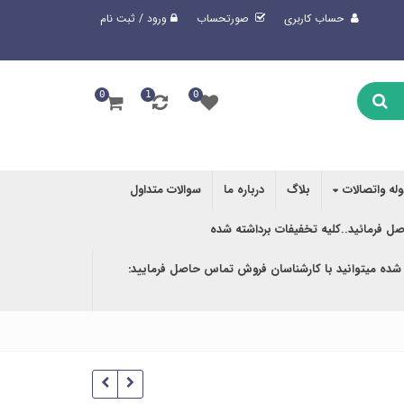
حساب کاربری
صورتحساب
ورود / ثبت نام
0
1
0
وله واتصالات
بلاگ
درباره ما
سوالات متداول
صل فرمائید..کلیه تخفیفات برداشته شده
 شده میتوانید با کارشناسان فروش تماس حاصل فرمایید: