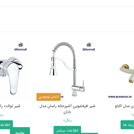
اتمام موجودی
ن مدل اکتاو
شیر ظرفشویی آشپزخانه راسان مدل
شیر توالت را
باران
0
ری
ریال
0
این
ینه ها
اطلاعا
اطلاعات بیشتر
محصول
مقایسه