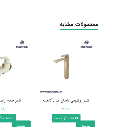
محصولات مشابه
شیر روشویی راسان مدل گارنت
شیر حمام راسا
ریال
0
ریال
این
انتخاب گزینه ها
انتخاب گز
محصول
مقایسه
مقایسه