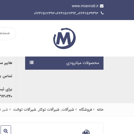
www.mianrodi.ir
۰۶۶۴۲۵۳۹۴۹۳_۰۶۶۴۲۵۲۲۴۹۳-۰۶۶۴۲۵۲۲۴۹۴
محصولات میانرودی
هایپر س
تماس با
برای ثب
۹۱۶۷۰۷۶۱۹۱ | ۰۹۱۶۶۶۸۰۵۹۲
خانه
فروشگاه
شیرآلات
,
شیرآلات توکار
,
شیرآلات توالت
شیر ت